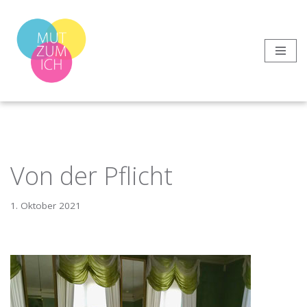
Zum
Inhalt
springen
Von der Pflicht
1. Oktober 2021