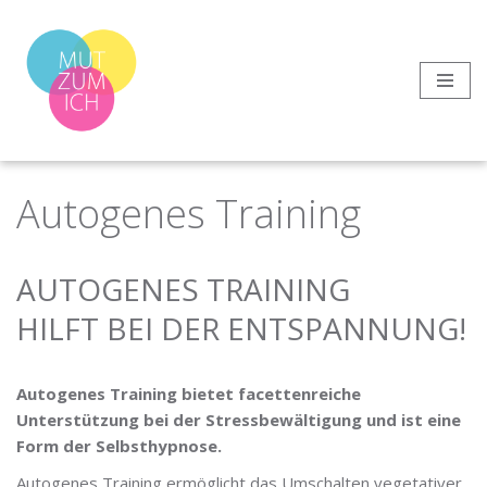
Zum
Inhalt
springen
Autogenes Training
AUTOGENES TRAINING
HILFT BEI DER ENTSPANNUNG!
Autogenes Training bietet facettenreiche
Unterstützung bei der Stressbewältigung und ist eine
Form der Selbsthypnose.
Autogenes Training ermöglicht das Umschalten vegetativer