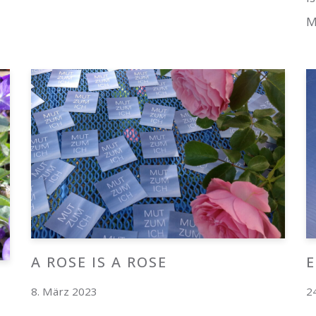
M
A ROSE IS A ROSE
E
8. März 2023
2