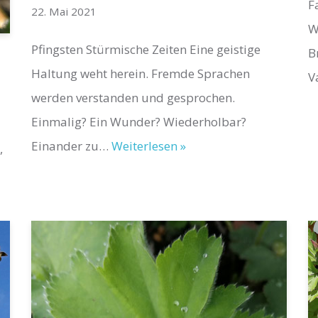
F
22. Mai 2021
W
Pfingsten Stürmische Zeiten Eine geistige
B
Haltung weht herein. Fremde Sprachen
V
werden verstanden und gesprochen.
Einmalig? Ein Wunder? Wiederholbar?
Einander zu…
Weiterlesen »
,