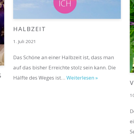
HALBZEIT
1. Juli 2021
Das Schöne an einer Halbzeit ist, dass man
auf das bisher Erreichte stolz sein kann. Die
S
Hälfte des Weges ist…
Weiterlesen »
1
D
e
S