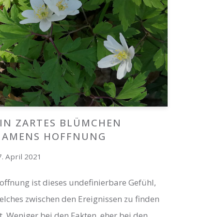
IN ZARTES BLÜMCHEN
NAMENS HOFFNUNG
7. April 2021
offnung ist dieses undefinierbare Gefühl,
elches zwischen den Ereignissen zu finden
st. Weniger bei den Fakten, eher bei den