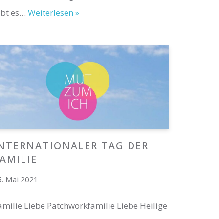
ibt es…
Weiterlesen »
NTERNATIONALER TAG DER
AMILIE
5. Mai 2021
amilie Liebe Patchworkfamilie Liebe Heilige