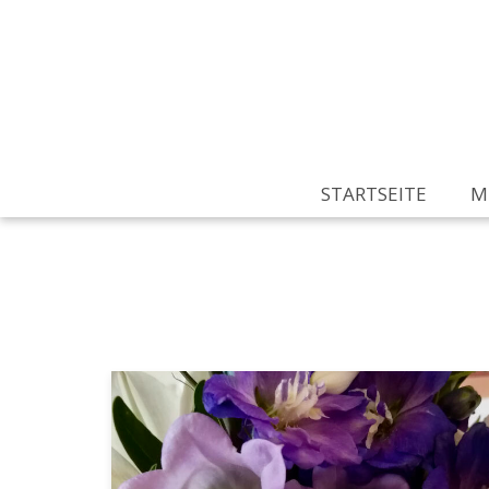
Zum
Inhalt
springen
STARTSEITE
M