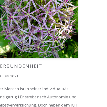
VERBUNDENHEIT
0. Juni 2021
er Mensch ist in seiner Individualität
inzigartig ! Er strebt nach Autonomie und
elbstverwirklichung. Doch neben dem ICH