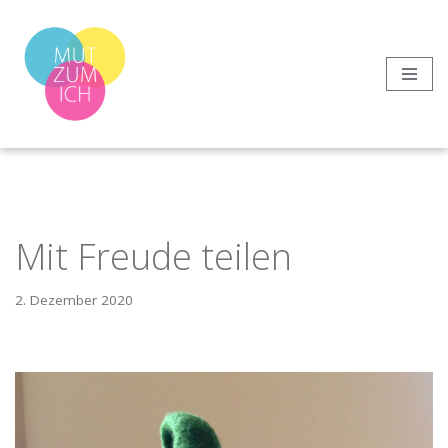
Zum
Inhalt
springen
Mit Freude teilen
2. Dezember 2020