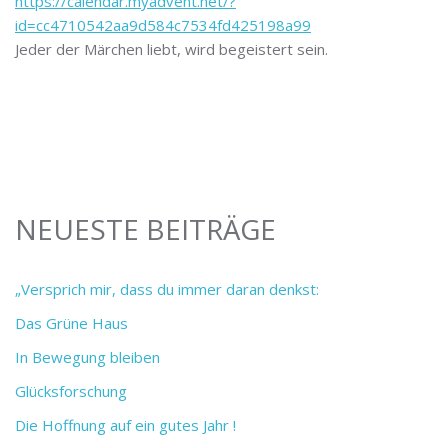
https://calendar.myadvent.net/?
id=cc4710542aa9d584c7534fd425198a99
Jeder der Märchen liebt, wird begeistert sein.
NEUESTE BEITRÄGE
„Versprich mir, dass du immer daran denkst:
Das Grüne Haus
In Bewegung bleiben
Glücksforschung
Die Hoffnung auf ein gutes Jahr !