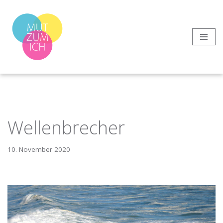
Zum
Inhalt
springen
Wellenbrecher
10. November 2020