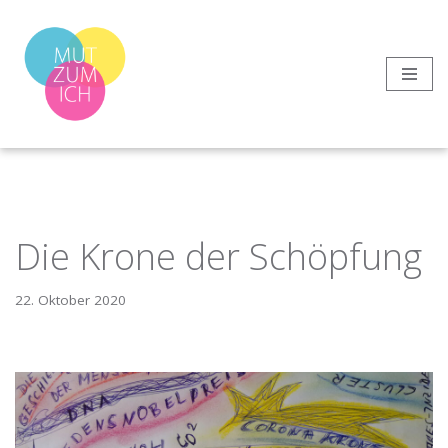
Zum
Inhalt
springen
Die Krone der Schöpfung
22. Oktober 2020