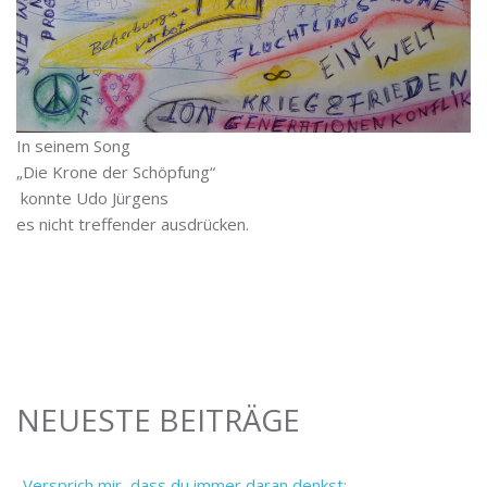
In seinem Song
„Die Krone der Schöpfung“
konnte Udo Jürgens
es nicht treffender ausdrücken.
NEUESTE BEITRÄGE
„Versprich mir, dass du immer daran denkst: