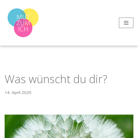
Zum
Inhalt
springen
Was wünscht du dir?
14. April 2020